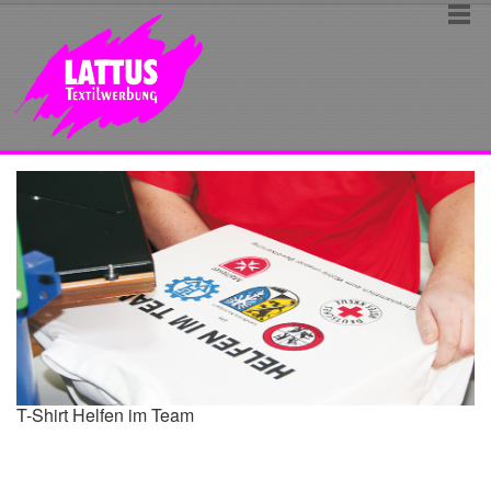
T-Shirt Helfen im Team