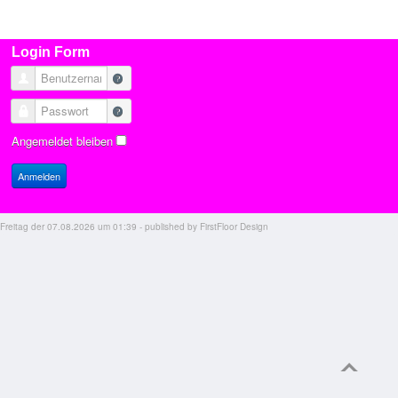
Login Form
Benutzername
Passwort
Angemeldet bleiben
Anmelden
Freitag der 07.08.2026 um 01:39 - published by FirstFloor Design